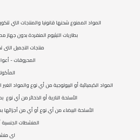
المواد الممنوع شحنها قانونيا والمنتجات التي تتكو
بطاريات الليثيوم المنفردة بدون جهاز مصا
منتجات التجميل التى ت
المحروقات - أعواد
المأكولا
المواد الكيميائية أو البيولوجية من أي نوع والمواد الغ
الأسلحة النارية أو الذخائر من أي نوع 
الأسلحة البيضاء من أي نوع أو أي من أجزائها 
المنشطات الجنسية أو
اى منشو