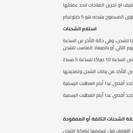
استلام الشحنات
ة 1:30ظهرًا لنقوم باستلامها وتجهيزها للشحن، وفي حالة التأخر عن الساعة
لة الشحنات التالفة أو المفقودة