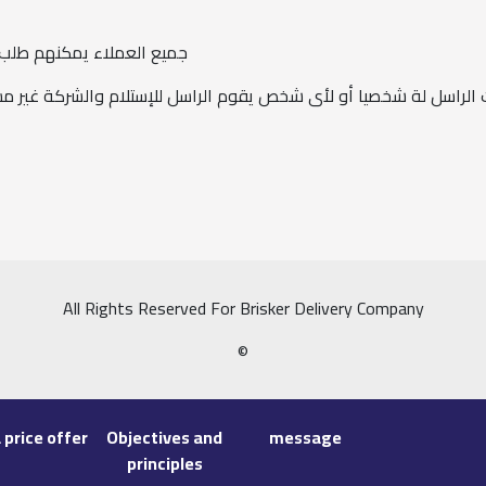
جميع العملاء يمكنهم طلب
ات الراسل لة شخصيا أو لأى شخص يقوم الراسل للإستلام والشركة غير 
All Rights Reserved For Brisker Delivery Company
©
 price offer
Objectives and
message
principles