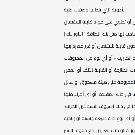
الأدوية التي تتطلب وصفات طبية
ن أو تحتوي على مواد قابلة للاشتعال
حب لها مثل بنك الطاقة ( الباور بنك )
كون قابلة للاشتعال أو غير مصرح بيها
 الكبريت - أو أي نوع من المحروقات
ت الطازجة أو القابلة للتلف أو العفن
ير المعروفة على هيئة مسحوق او سائل
بما في ذلك المقلدة أو أي أجزاء منها
بما في ذلك السيوف السكاكين الحراب
 أى نوع ذات طبيعة جنسية أو إباحية
رات او كتب تتعارض مع حقوق النشر