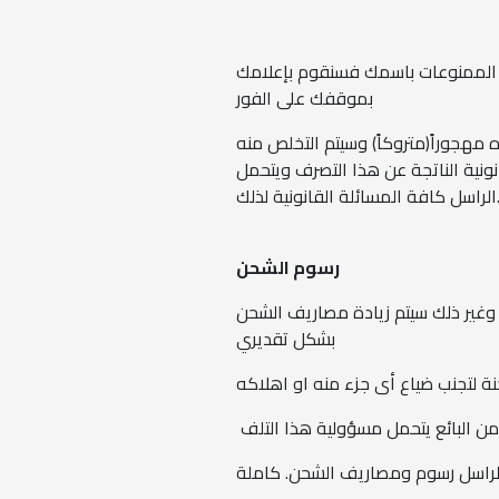
من الممنوعات باسمك فسنقوم بإعلامك
بموقفك على الفور
ه مهجوراً(متروكاً) وسيتم التخلص منه
ونية الناتجة عن هذا التصرف ويتحمل
المسائلة القانونية لذلك.
رسوم الشحن
وغير ذلك سيتم زيادة مصاريف الشحن
بشكل تقديري
ة لتجنب ضياع أى جزء منه او اهلاكه