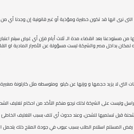
ض التى نرى انها قد تكون خطيرة ومؤذية أو غير قانونية إن وجدنا أي 
تها من مستودعنا بعد انقضاء مدة الـ ثلاث أيام فإن أي غرض سيتم اعتبار
مكان بداخل مصر والشركة ليست مسؤولة عن الأضرار المادية او القان
الراسل كافة 
 التي لا يزيد حجمها و وزنها عن كيلو ومتوسطه مثل كارتونة صغيرة 
اسل وليست على الشركة لذلك نرجو منكم التأكد من احكام تغليف الشحن