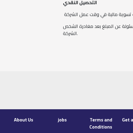
التحصيل النقدي
 تسوية مالية في وقت عمل الشركة
مسئولة عن المبلغ بعد مغادرة الشخص
الشركة.
About Us
jobs
Terms and
Get a
Conditions