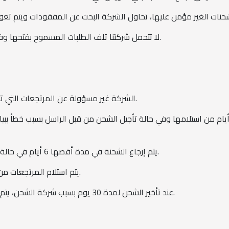
شحنات الغير مؤمن عليها، تحاول الشركة البحث عن المفقودات ويتم تع
لا تتحمل شركتنا تلف الطلبات المسموح بفتحها وفحصها من قبل المستلم قبل الاستلام.
الشركة غير مسؤولة عن المرتجعات التي تتعدى وجودها بالفرع أكثر من 30 يوم.
لحد الأقصى لتأجيل الشحنات 3 أيام من استلامها وفي حالة تأجيل الشحن من قبل الراسل بسبب 
يتم إرجاع الشحنة في مدة أقصها 6 أيام في حالة وجود خطأ أو نقص في بيانات الشحنة.
يتم استلام المرتجعات من داخل مقر الشركة طوال ايام العمل.
عند تأخير الشحن لمدة 30 يوم بسبب شركة الشحن، يتم تعويض البائع طبقًا للشروط والأحكام.