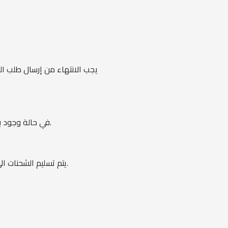
في حالة وجود بيانات غير واضحة في الشحنة يتم إرجاع الشحنة للراسل في خلال 3 أيام لحين التأكد من بيانات الشحن وتصحيحها.
يتم تسليم الشحنات الى باقي المحفظات خلال فترة من 72 ساعة ل 5 ايام حسب المحافظة كحد أقصى عدا أيام العطلات الرسمية.